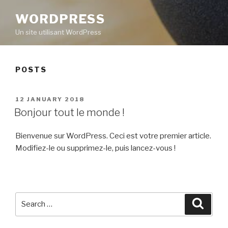
WORDPRESS
Un site utilisant WordPress
POSTS
POSTED
12 JANUARY 2018
ON
Bonjour tout le monde !
Bienvenue sur WordPress. Ceci est votre premier article.
Modifiez-le ou supprimez-le, puis lancez-vous !
Search
Searc
for: